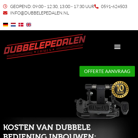
GEOPEND: 09:00 - 12:30, 13:00 - 17:30 UUR
0591-624503
INFO@DUBBELEPEDALEN.NL
OFFERTE AANVRAAG
KOSTEN VAN DUBBELE
BEDIENING INBOUWEN: