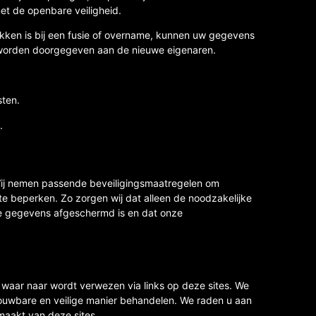
et de openbare veiligheid.
okken is bij een fusie of overname, kunnen uw gegevens
worden doorgegeven aan de nieuwe eigenaren.
ten.
.
Wij nemen passende beveiligingsmaatregelen om
e beperken. Zo zorgen wij dat alleen de noodzakelijke
e gegevens afgeschermd is en dat onze
 waar naar wordt verwezen via links op deze sites. We
ouwbare en veilige manier behandelen. We raden u aan
maakt van deze sites.