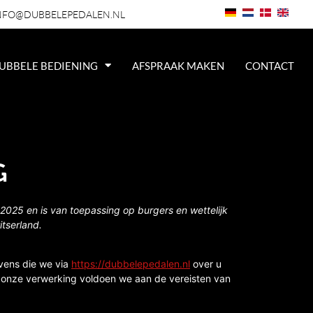
NFO@DUBBELEPEDALEN.NL
UBBELE BEDIENING
AFSPRAAK MAKEN
CONTACT
G
 2025 en is van toepassing op burgers en wettelijk
tserland.
vens die we via
https://dubbelepedalen.nl
over u
n onze verwerking voldoen we aan de vereisten van