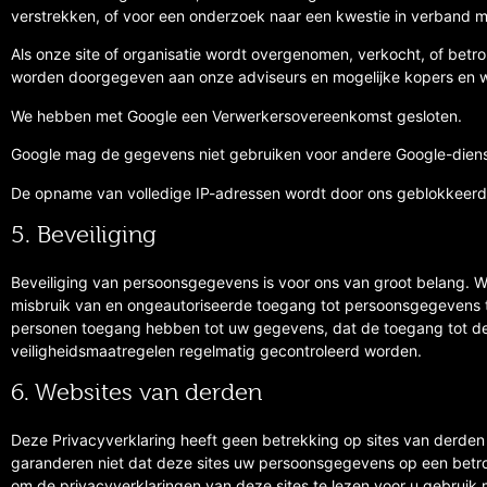
verstrekken, of voor een onderzoek naar een kwestie in verband m
Als onze site of organisatie wordt overgenomen, verkocht, of betr
worden doorgegeven aan onze adviseurs en mogelijke kopers en 
We hebben met Google een Verwerkersovereenkomst gesloten.
Google mag de gegevens niet gebruiken voor andere Google-diens
De opname van volledige IP-adressen wordt door ons geblokkeerd
5. Beveiliging
Beveiliging van persoonsgegevens is voor ons van groot belang. 
misbruik van en ongeautoriseerde toegang tot persoonsgegevens t
personen toegang hebben tot uw gegevens, dat de toegang tot d
veiligheidsmaatregelen regelmatig gecontroleerd worden.
6. Websites van derden
Deze Privacyverklaring heeft geen betrekking op sites van derden
garanderen niet dat deze sites uw persoonsgegevens op een betr
om de privacyverklaringen van deze sites te lezen voor u gebruik 