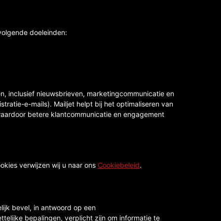
volgende doeleinden:
ren, inclusief nieuwsbrieven, marketingcommunicatie en
tratie-e-mails). Mailjet helpt bij het optimaliseren van
 waardoor betere klantcommunicatie en engagement
okies verwijzen wij u naar ons
Cookiebeleid
.
lijk bevel, in antwoord op een
lijke bepalingen, verplicht zijn om informatie te