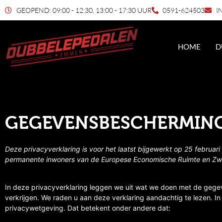
GEOPEND: 09:00 - 12:30, 13:00 - 17:30 UUR
0591-624503
I
HOME
D
GEGEVENSBESCHERMIN
Deze privacyverklaring is voor het laatst bijgewerkt op 25 februari
permanente inwoners van de Europese Economische Ruimte en Zwi
In deze privacyverklaring leggen we uit wat we doen met de gege
verkrijgen. We raden u aan deze verklaring aandachtig te lezen. I
privacywetgeving. Dat betekent onder andere dat: