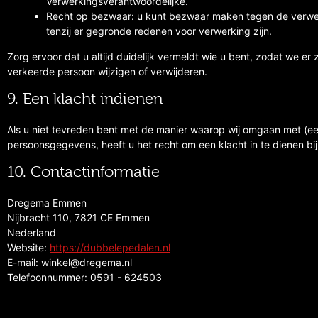
Verwerkingsverantwoordelijke.
Recht op bezwaar: u kunt bezwaar maken tegen de verwe
tenzij er gegronde redenen voor verwerking zijn.
Zorg ervoor dat u altijd duidelijk vermeldt wie u bent, zodat we 
verkeerde persoon wijzigen of verwijderen.
9. Een klacht indienen
Als u niet tevreden bent met de manier waarop wij omgaan met (e
persoonsgegevens, heeft u het recht om een klacht in te dienen bi
10. Contactinformatie
Dregema Emmen
Nijbracht 110, 7821 CE Emmen
Nederland
Website:
https://dubbelepedalen.nl
E-mail:
winkel@
dregema.nl
Telefoonnummer: 0591 - 624503