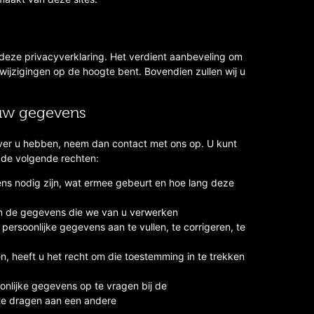
 deze privacyverklaring. Het verdient aanbeveling om
ijzigingen op de hoogte bent. Bovendien zullen wij u
 uw gegevens
over u hebben, neem dan contact met ons op. U kunt
de volgende rechten:
s nodig zijn, wat ermee gebeurt en hoe lang deze
in de gegevens die we van u verwerken
 persoonlijke gegevens aan te vullen, te corrigeren, te
, heeft u het recht om die toestemming in te trekken
oonlijke gegevens op te vragen bij de
 te dragen aan een andere